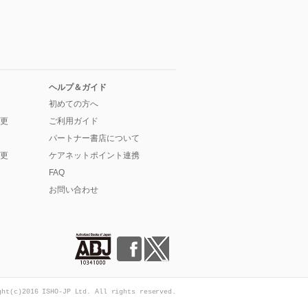
ヘルプ＆ガイド
初めての方へ
更
ご利用ガイド
パートナー書店について
更
ケアネットポイント連携
FAQ
お問い合わせ
ght(c)2016 ISHO-JP Ltd. All rights reserved.