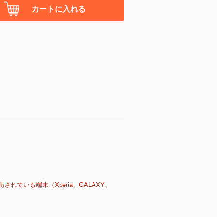
カートに入れる
売されている端末（Xperia、GALAXY、