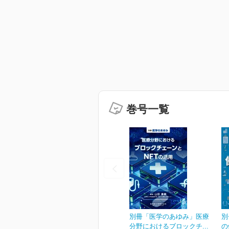
巻号一覧
別冊「医学のあゆみ」医療
別
分野におけるブロックチ...
の