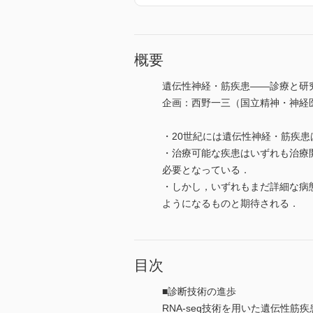
概要
遺伝性神経・筋疾患――診療と研
企画：西野一三（国立精神・神経
・20世紀には遺伝性神経・筋疾
・治療可能な疾患はいずれも治療
必要となっている．
・しかし，いずれもまだ詳細な病
ようになるものと期待される．
目次
■診断技術の進歩
RNA-seq技術を用いた遺伝性筋