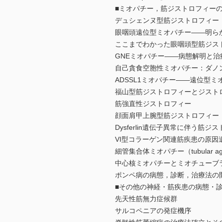
■ミオパチー，筋ジストロフィー
デュシェンヌ型筋ジストロフィー
眼咽頭遠位型ミオパチー――明ら
ここまでわかった眼咽頭型筋ジス
GNEミオパチー――病態解明と治
自己貪食空胞性ミオパチー：ダノ
ADSSL1ミオパチー――遠位型
福山型筋ジストロフィーとジスト
筋強直性ジストロフィー
顔面肩甲上腕型筋ジストロフィー
Dysferlin遺伝子異常に伴う筋ジストロ
VI型コラーゲン関連筋疾患の原因
細管集合体ミオパチー（tubular ag
中心核ミオパチーとミオチューブ
ポンペ病の病態，診断，治療法の
■その他の神経・筋疾患の病態・
先天性筋無力症候群
サルコペニアの発症機序