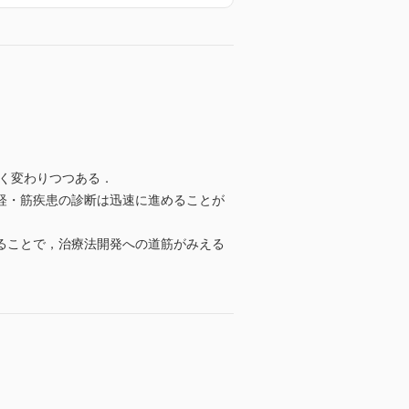
きく変わりつつある．
経・筋疾患の診断は迅速に進めることが
ることで，治療法開発への道筋がみえる