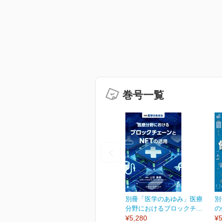
巻号一覧
別冊「医学のあゆみ」医療
別
分野におけるブロックチ...
の
¥5,280
¥5