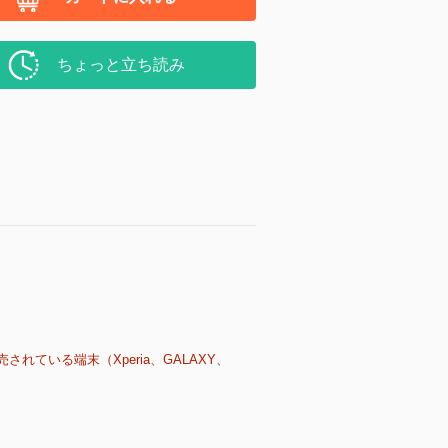
ちょっと立ち読み
売されている端末（Xperia、GALAXY、