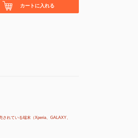
カートに入れる
売されている端末（Xperia、GALAXY、