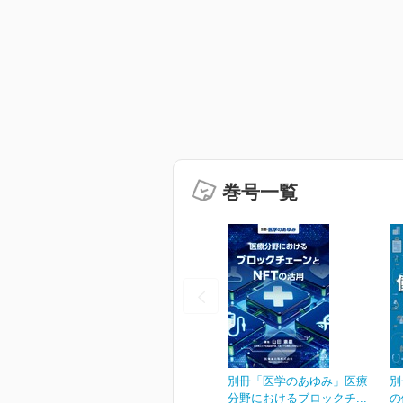
巻号一覧
別冊「医学のあゆみ」医療
別
分野におけるブロックチ...
の