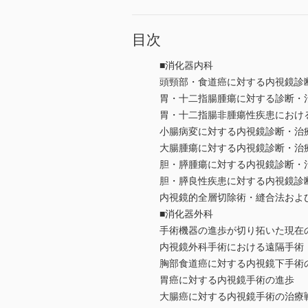
目次
■消化器内科
頭頸部・食道癌に対する内視鏡診
胃・十二指腸腫瘍に対する診断・
胃・十二指腸非腫瘍性疾患におけ
小腸病変に対する内視鏡診断・治
大腸腫瘍に対する内視鏡診断・治
胆・膵腫瘍に対する内視鏡診断・
胆・膵良性疾患に対する内視鏡診
内視鏡的全層切除術・縫合法および
■消化器外科
手術機器の進歩が切り拓いた現在
内視鏡外科手術における遠隔手術
胸部食道癌に対する内視鏡下手術
胃癌に対する内視鏡手術の進歩
大腸癌に対する内視鏡手術の治療