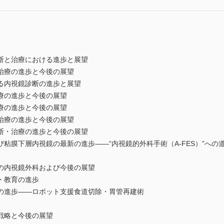
断と治療における進歩と展望
治療の進歩と今後の展望
る内視鏡診断の進歩と展望
療の進歩と今後の展望
療の進歩と今後の展望
治療の進歩と今後の展望
断・治療の進歩と今後の展望
粘膜下層内視鏡の最新の進歩――“内視鏡的外科手術（A-FES）”への
の内視鏡外科および今後の展望
・教育の進歩
の進歩――ロボット支援食道切除・胃管再建術
戦略と今後の展望