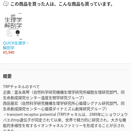
この商品を買った人は、こんな商品も買っています。
QUICK生理学・
解剖学
¥5,940
概要
TRPチャネルのすべて
企画：富永真琴（自然科学研究機構生理学研究所細胞生理研究部門，同
生命創成探究センター温度生物学研究グループ）
西田基宏（自然科学研究機構生理学研究所心循環シグナル研究部門，同
生命創成探究センター心循環ダイナミズム創発研究グループ）
・transient receptor potential (TRP)チャネルは、1989年にショウジョウ
バエのtrp遺伝子が同定されて以来，世界で精力的に研究され，大きな機
能的多様性を有するイオンチャネルファミリーを形成することが示され
てきた．