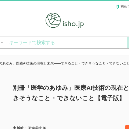
初め
ー
のあゆみ」医療AI技術の現在と未来――できること・できそうなこと・できないこ
別冊「医学のあゆみ」医療AI技術の現在
きそうなこと・できないこと【電子版】
出版社
医歯薬出版