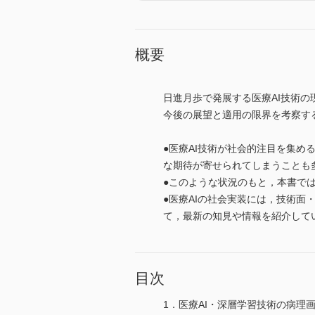
概要
日進月歩で発展する医療AI技術の
今後の展望と適用の限界を考察す
●医療AI技術が社会的注目を集め
な期待が寄せられてしまうことも
●このような状況のもと，本書で
●医療AIの社会実装には，技術
て，最新の知見や情報を紹介して
目次
1．医療AI・深層学習技術の病理