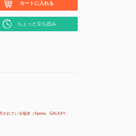
カートに入れる
ちょっと立ち読み
売されている端末（Xperia、GALAXY、