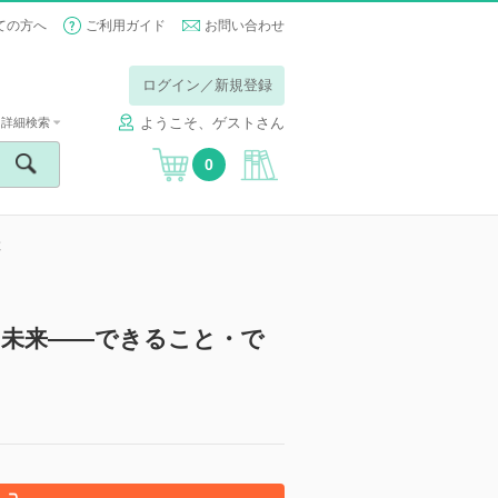
ての方へ
ご利用ガイド
お問い合わせ
ログイン／新規登録
ようこそ、ゲストさん
詳細検索
0
と
と未来――できること・で