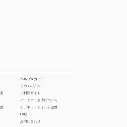
ヘルプ＆ガイド
初めての方へ
更
ご利用ガイド
パートナー書店について
更
ケアネットポイント連携
FAQ
お問い合わせ