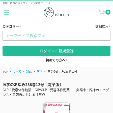
医学・医療の電子コンテンツ配信サービス
0
カテゴリー
詳細検索
ログイン／新規登録
初めての方へ
TOP
すべて
雑誌
医学
医学のあゆみ288巻12号
医学のあゆみ288巻12号【電子版】
GLP-1受容体作動薬・GIP/GLP-1受容体作動薬――非臨床・臨床のエビデ
ンスと実臨床における注意点