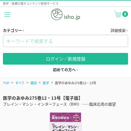
医学・医療の電子コンテンツ配信サービス
0
カテゴリー
詳細検索
ログイン／新規登録
初めての方へ
TOP
すべて
雑誌
医学
医学のあゆみ275巻12・13号
医学のあゆみ275巻12・13号【電子版】
ブレイン・マシン・インターフェース（BMI）――臨床応用の展望