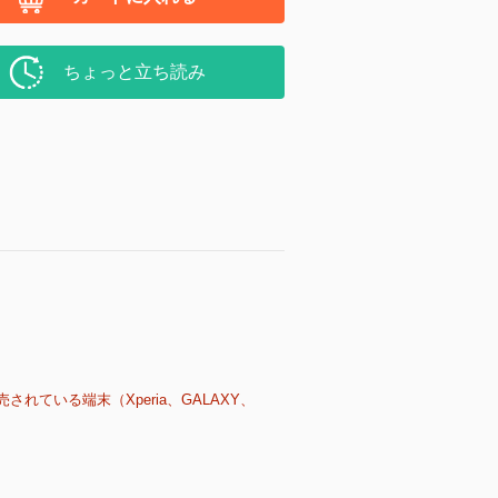
ちょっと立ち読み
売されている端末（Xperia、GALAXY、