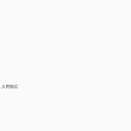
発……久野朗広