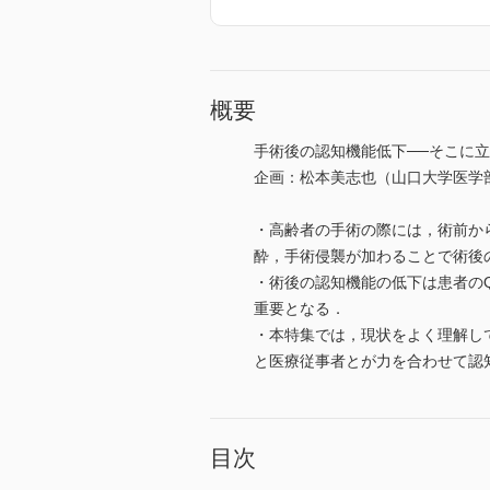
概要
手術後の認知機能低下──そこに
企画：松本美志也（山口大学医学
・高齢者の手術の際には，術前か
酔，手術侵襲が加わることで術後
・術後の認知機能の低下は患者の
重要となる．
・本特集では，現状をよく理解し
と医療従事者とが力を合わせて認
目次