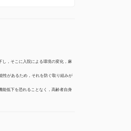
下し，そこに入院による環境の変化，麻
能性があるため，それを防ぐ取り組みが
機能低下を恐れることなく，高齢者自身