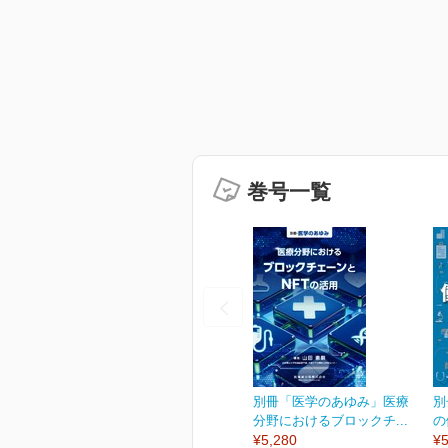
巻号一覧
別冊「医学のあゆみ」医療
別
分野におけるブロックチ...
の
¥5,280
¥5