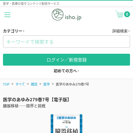
医学・医療の電子コンテンツ配信サービス
0
カテゴリー
詳細検索
ログイン／新規登録
初めての方へ
TOP
すべて
雑誌
医学
医学のあゆみ279巻7号
医学のあゆみ279巻7号【電子版】
臓器移植――限界と挑戦