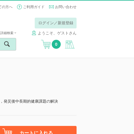
ての方へ
ご利用ガイド
お問い合わせ
ログイン／新規登録
ようこそ、ゲストさん
詳細検索
0
，発災後中長期的健康課題の解決
カートに入れる