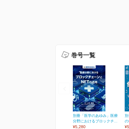
巻号一覧
別冊「医学のあゆみ」医療
別
分野におけるブロックチ...
の
¥5,280
¥5