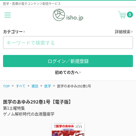
医学・医療の電子コンテンツ配信サービス
0
カテゴリー
詳細検索
ログイン／新規登録
初めての方へ
TOP
すべて
雑誌
医学
医学のあゆみ292巻1号
医学のあゆみ292巻1号【電子版】
第1土曜特集
ゲノム解析時代の血液腫瘍学