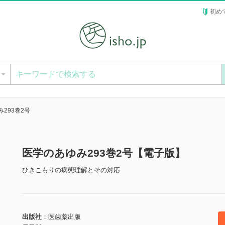
初め
ー
293巻2号
医学のあゆみ293巻2号【電子版】
ひきこもりの病態理解とその対応
出版社
医歯薬出版