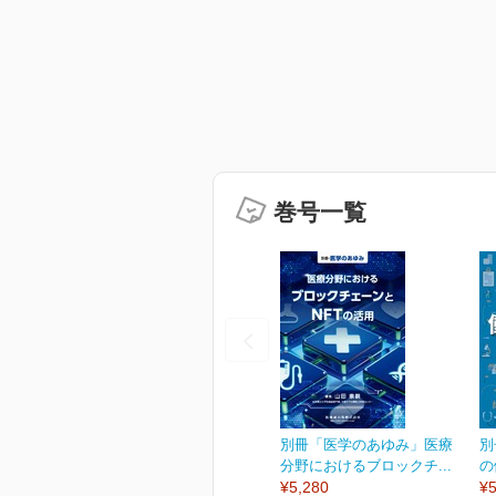
巻号一覧
別冊「医学のあゆみ」医療
別
分野におけるブロックチ...
の
¥5,280
¥5