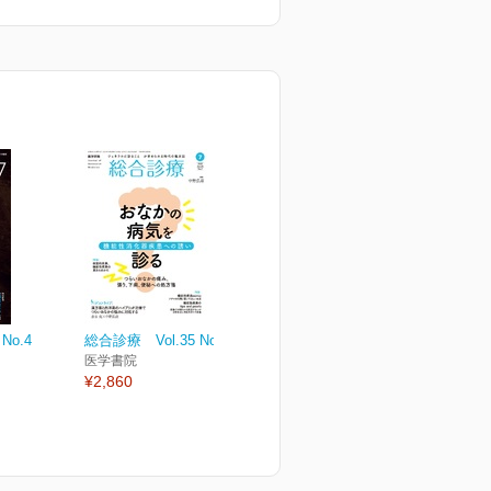
No.4
総合診療 Vol.35 No.7
医学書院
¥2,860