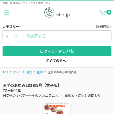
医学・医療の電子コンテンツ配信サービス
0
カテゴリー
詳細検索
ログイン／新規登録
初めての方へ
TOP
すべて
雑誌
医学
医学のあゆみ283巻5号
医学のあゆみ283巻5号【電子版】
第5土曜特集
細胞死のすべて――そのメカニズムと，生命現象・疾患との関わり