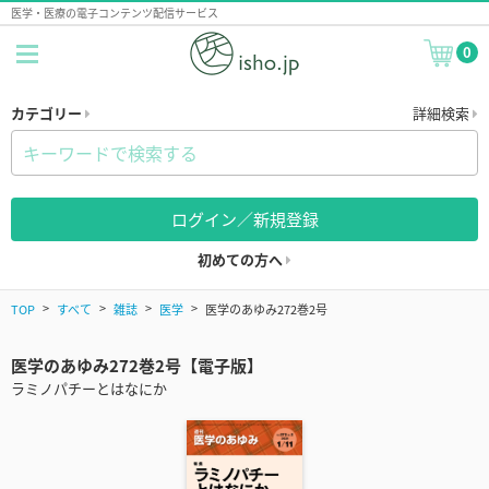
医学・医療の電子コンテンツ配信サービス
0
カテゴリー
詳細検索
ログイン／新規登録
初めての方へ
TOP
すべて
雑誌
医学
医学のあゆみ272巻2号
医学のあゆみ272巻2号【電子版】
ラミノパチーとはなにか