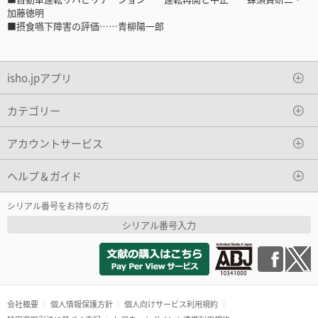
加藤徳明
■摂食嚥下障害の評価……青柳陽一郎
isho.jpアプリ
カテゴリー
アカウントサービス
ヘルプ＆ガイド
シリアル番号をお持ちの方
シリアル番号入力
会社概要
個人情報保護方針
個人向けサービス利用規約