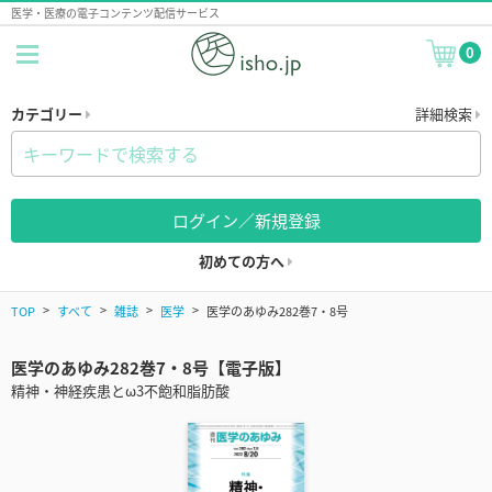
医学・医療の電子コンテンツ配信サービス
0
カテゴリー
詳細検索
ログイン／新規登録
初めての方へ
TOP
すべて
雑誌
医学
医学のあゆみ282巻7・8号
医学のあゆみ282巻7・8号【電子版】
精神・神経疾患とω3不飽和脂肪酸