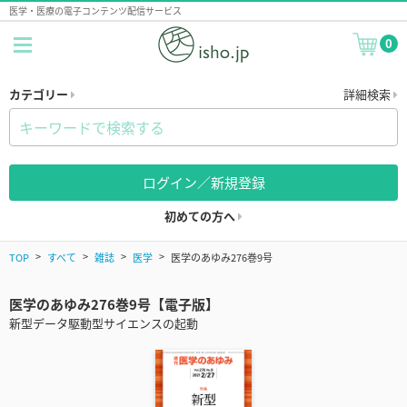
医学・医療の電子コンテンツ配信サービス
0
カテゴリー
詳細検索
ログイン／新規登録
初めての方へ
TOP
すべて
雑誌
医学
医学のあゆみ276巻9号
医学のあゆみ276巻9号【電子版】
新型データ駆動型サイエンスの起動