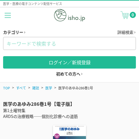
医学・医療の電子コンテンツ配信サービス
0
カテゴリー
詳細検索
ログイン／新規登録
初めての方へ
TOP
すべて
雑誌
医学
医学のあゆみ286巻1号
医学のあゆみ286巻1号【電子版】
第1土曜特集
ARDSの治療戦略――個別化診療への道筋