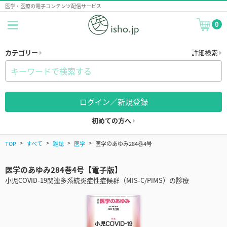
医学・医療の電子コンテンツ配信サービス
0
カテゴリー
詳細検索
ログイン／新規登録
初めての方へ
TOP
すべて
雑誌
医学
医学のあゆみ284巻4号
医学のあゆみ284巻4号【電子版】
小児COVID-19関連多系統炎症性症候群（MIS-C/PIMS）の診療