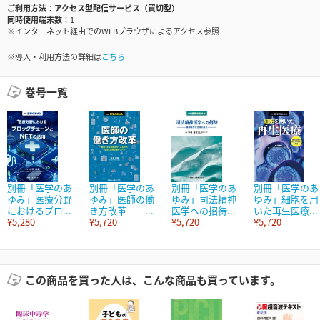
ご利用方法
アクセス型配信サービス（買切型）
同時使用端末数
1
※インターネット経由でのWEBブラウザによるアクセス参照
※導入・利用方法の詳細は
こちら
巻号一覧
別冊「医学のあ
別冊「医学のあ
別冊「医学のあ
別冊「医学のあ
ゆみ」医療分野
ゆみ」医師の働
ゆみ」司法精神
ゆみ」細胞を用
におけるブロ...
き方改革――...
医学への招待...
いた再生医療...
¥5,280
¥5,720
¥5,720
¥5,720
この商品を買った人は、こんな商品も買っています。