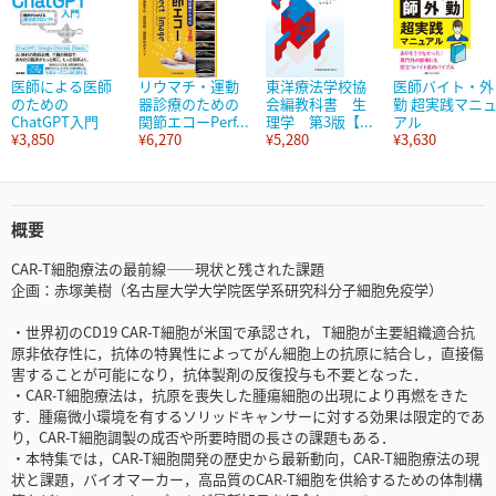
医師による医師
リウマチ・運動
東洋療法学校協
医師バイト・外
のための
器診療のための
会編教科書 生
勤 超実践マニ
ChatGPT入門
関節エコーPerf...
理学 第3版【...
アル
¥3,850
¥6,270
¥5,280
¥3,630
概要
CAR-T細胞療法の最前線――現状と残された課題
企画：赤塚美樹（名古屋大学大学院医学系研究科分子細胞免疫学）
・世界初のCD19 CAR-T細胞が米国で承認され， T細胞が主要組織適合抗
原非依存性に，抗体の特異性によってがん細胞上の抗原に結合し，直接傷
害することが可能になり，抗体製剤の反復投与も不要となった．
・CAR-T細胞療法は，抗原を喪失した腫瘍細胞の出現により再燃をきた
す．腫瘍微小環境を有するソリッドキャンサーに対する効果は限定的であ
り，CAR-T細胞調製の成否や所要時間の長さの課題もある．
・本特集では，CAR-T細胞開発の歴史から最新動向，CAR-T細胞療法の現
状と課題，バイオマーカー，高品質のCAR-T細胞を供給するための体制構