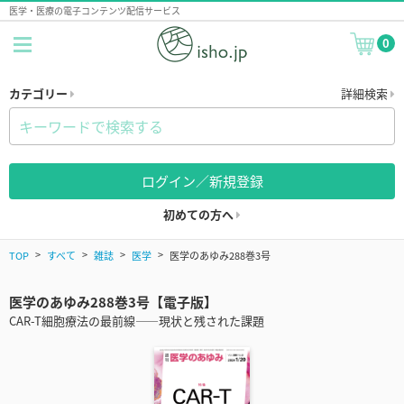
医学・医療の電子コンテンツ配信サービス
0
カテゴリー
詳細検索
ログイン／新規登録
初めての方へ
TOP
すべて
雑誌
医学
医学のあゆみ288巻3号
医学のあゆみ288巻3号【電子版】
CAR-T細胞療法の最前線――現状と残された課題