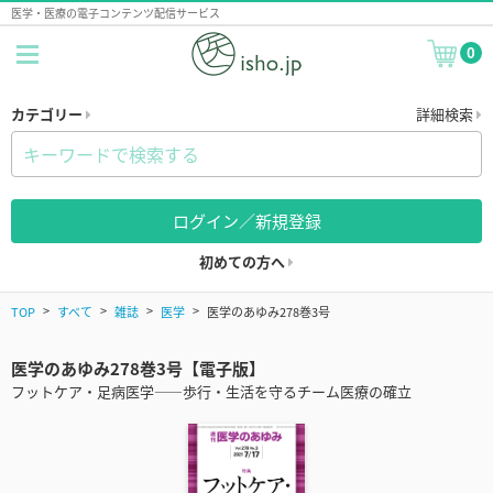
医学・医療の電子コンテンツ配信サービス
0
カテゴリー
詳細検索
ログイン／新規登録
初めての方へ
TOP
すべて
雑誌
医学
医学のあゆみ278巻3号
医学のあゆみ278巻3号【電子版】
フットケア・足病医学――歩行・生活を守るチーム医療の確立