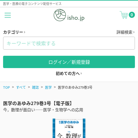
医学・医療の電子コンテンツ配信サービス
0
カテゴリー
詳細検索
ログイン／新規登録
初めての方へ
TOP
すべて
雑誌
医学
医学のあゆみ279巻3号
医学のあゆみ279巻3号【電子版】
今，数理が面白い――医学・生物学への応用