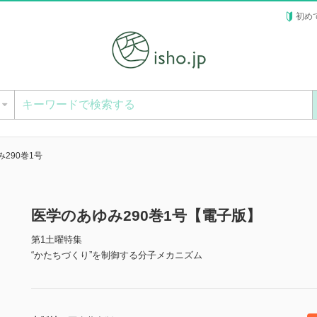
初め
ー
290巻1号
医学のあゆみ290巻1号【電子版】
第1土曜特集
“かたちづくり”を制御する分子メカニズム