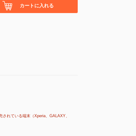
カートに入れる
売されている端末（Xperia、GALAXY、