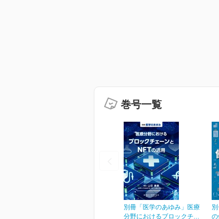
巻号一覧
別冊「医学のあゆみ」医療
別
分野におけるブロックチ...
の