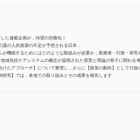
博した連載企画が，待望の別冊化！
介護の人的資源の不足が予想される日本．
ムが機能するためにはどのような取組みが必要か，医療者・行政・研究
て地域包括ケアシステムの概念が提唱された背景と理論の骨子に関わる
向けたアプローチ】について整理し，さらに【政策の動向】として行政
例研究】では，各地での取り組みとその成果を報告します．