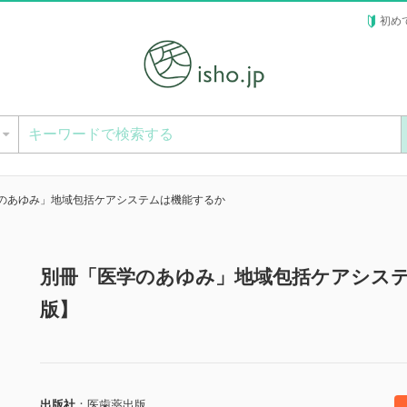
初め
ー
のあゆみ」地域包括ケアシステムは機能するか
別冊「医学のあゆみ」地域包括ケアシス
版】
出版社
医歯薬出版