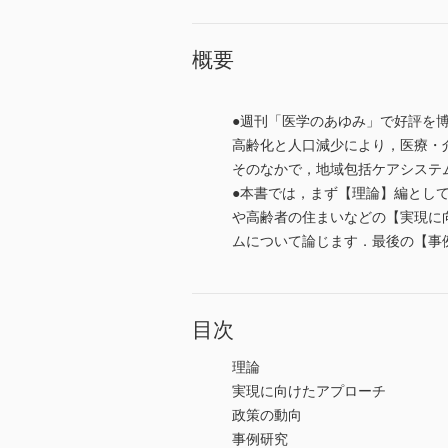
概要
●週刊「医学のあゆみ」で好評を
高齢化と人口減少により，医療・
そのなかで，地域包括ケアシステ
●本書では，まず【理論】編とし
や高齢者の住まいなどの【実現に
ムについて論じます．最後の【事
目次
理論
実現に向けたアプローチ
政策の動向
事例研究