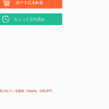
カートに入れる
ちょっと立ち読み
売されている端末（Xperia、GALAXY、