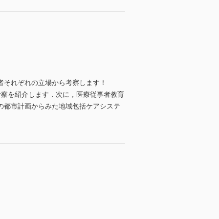
者それぞれの立場から考察します！
考察を紹介します．次に，医療従事者教育
の都市計画からみた地域包括ケアシステ