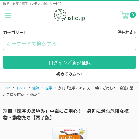
医学・医療の電子コンテンツ配信サービス
0
カテゴリー
詳細検索
ログイン／新規登録
初めての方へ
TOP
すべて
雑誌
医学
別冊「医学のあゆみ」中毒にご用心！ 身近に潜
む危険な植物・動物たち
別冊「医学のあゆみ」中毒にご用心！ 身近に潜む危険な植
物・動物たち【電子版】