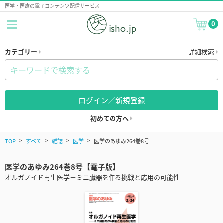
医学・医療の電子コンテンツ配信サービス
0
カテゴリー
詳細検索
ログイン／新規登録
初めての方へ
TOP
すべて
雑誌
医学
医学のあゆみ264巻8号
医学のあゆみ264巻8号【電子版】
オルガノイド再生医学－ミニ臓器を作る挑戦と応用の可能性