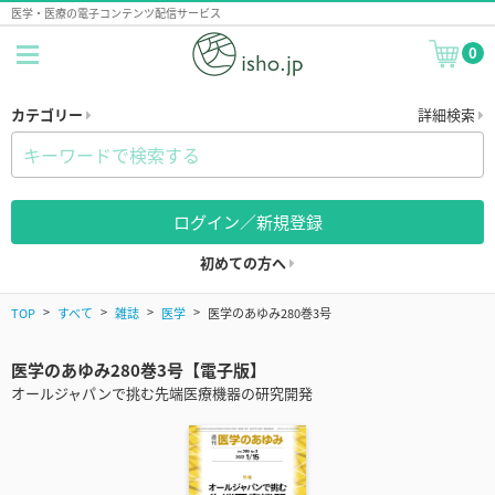
医学・医療の電子コンテンツ配信サービス
0
カテゴリー
詳細検索
ログイン／新規登録
初めての方へ
TOP
すべて
雑誌
医学
医学のあゆみ280巻3号
医学のあゆみ280巻3号【電子版】
オールジャパンで挑む先端医療機器の研究開発