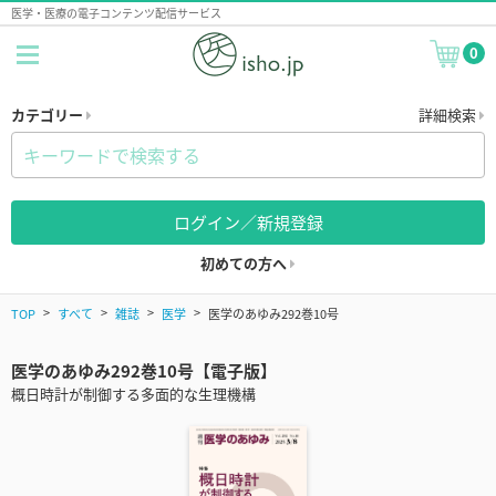
医学・医療の電子コンテンツ配信サービス
0
カテゴリー
詳細検索
ログイン／新規登録
初めての方へ
TOP
すべて
雑誌
医学
医学のあゆみ292巻10号
医学のあゆみ292巻10号【電子版】
概日時計が制御する多面的な生理機構