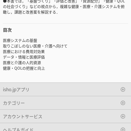
●本書では，「基盤づくり」「評価と改善」「資源配分」「健康・QOL
の社会づくり」などの視点から，複雑な健康・医療・介護システムを俯
瞰し，課題と改善案を解説する．
目次
医療システムの基盤
取りこぼしのない医療・介護へ向けて
医療における費用対効果
データ・情報と医療評価
医療と介護の人的資源
健康・QOLの把握と向上
isho.jpアプリ
カテゴリー
アカウントサービス
ヘルプ＆ガイド