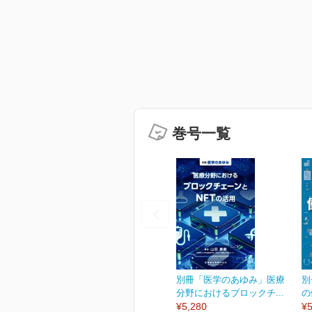
巻号一覧
別冊「医学のあゆみ」医療
別
分野におけるブロックチ...
の
¥5,280
¥5