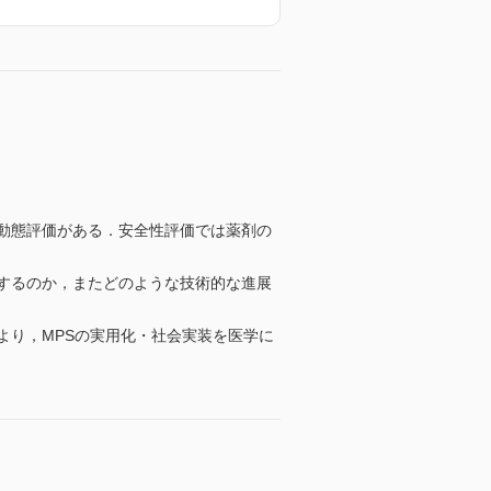
動態評価がある．安全性評価では薬剤の
するのか，またどのような技術的な進展
より，MPSの実用化・社会実装を医学に