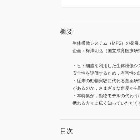
概要
生体模倣システム（MPS）の発展
企画：梅澤明弘（国立成育医療研
・ヒト細胞を利用した生体模倣シ
安全性を評価するため，有害性の
・従来の動物実験に代わる創薬研
があるのか，さまざまな角度から
・本特集が，動物モデルの代わり
携わる方々に広く知っていただく
目次