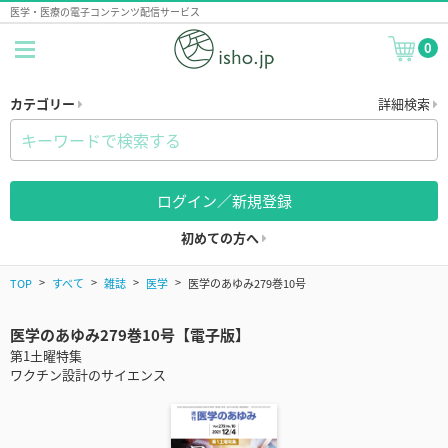
医学・医療の電子コンテンツ配信サービス
0
カテゴリー
詳細検索
ログイン／新規登録
初めての方へ
TOP
すべて
雑誌
医学
医学のあゆみ279巻10号
医学のあゆみ279巻10号【電子版】
第1土曜特集
ワクチン設計のサイエンス