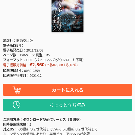
出版社
医歯薬出版
電子版ISBN
電子版発売日
2021/12/06
ページ数
120ページ
判型
B5
フォーマット
PDF（パソコンへのダウンロード不可）
¥2,860
電子版販売価格：
(本体¥2,600＋税10％)
印刷版ISSN
0039-2359
印刷版発行年月
2021/12
カートに入れる
ちょっと立ち読み
ご利用方法
ダウンロード型配信サービス（買切型）
同時使用端末数
2
対応OS
iOS最新の２世代前まで / Android最新の２世代前まで
※コンテンツの使用にあたり、専用ビューアisho.jpが必要