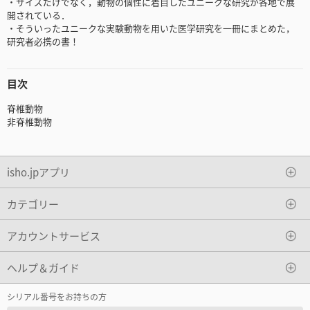
・サイズだけでなく，動物の個性に着目したユニークな研究が各地で展
開されている．
・そういったユニークな実験動物を用いた医学研究を一冊にまとめた，
研究者必携の書！
目次
脊椎動物
非脊椎動物
isho.jpアプリ
カテゴリー
アカウントサービス
ヘルプ＆ガイド
シリアル番号をお持ちの方