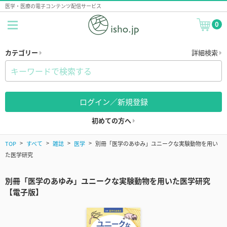
医学・医療の電子コンテンツ配信サービス
0
カテゴリー
詳細検索
ログイン／新規登録
初めての方へ
TOP
すべて
雑誌
医学
別冊「医学のあゆみ」ユニークな実験動物を用い
た医学研究
別冊「医学のあゆみ」ユニークな実験動物を用いた医学研究
【電子版】