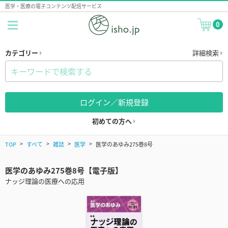
医学・医療の電子コンテンツ配信サービス
0
カテゴリー
詳細検索
ログイン／新規登録
初めての方へ
TOP
すべて
雑誌
医学
医学のあゆみ275巻8号
医学のあゆみ275巻8号【電子版】
ナッジ理論の医療への応用