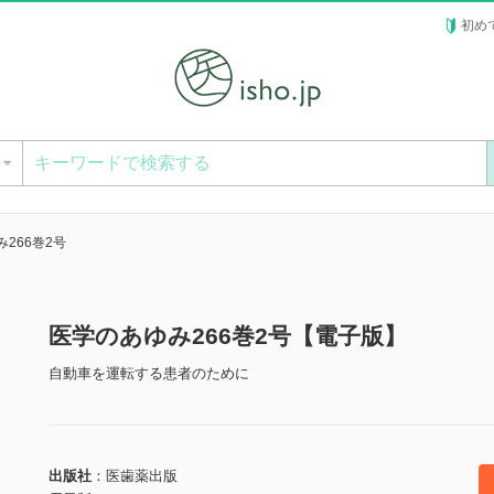
初め
ー
266巻2号
医学のあゆみ266巻2号【電子版】
自動車を運転する患者のために
出版社
医歯薬出版