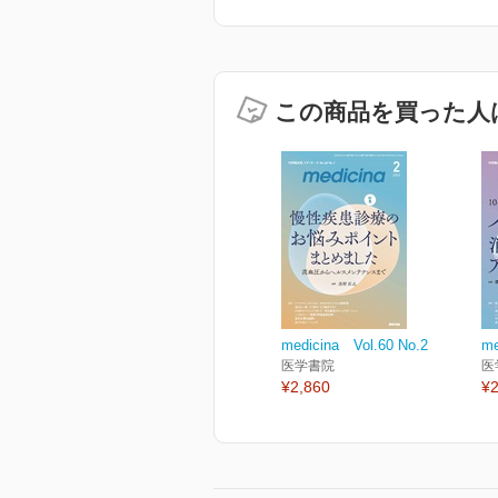
この商品を買った人
medicina Vol.60 No.2
me
医学書院
医
¥2,860
¥2