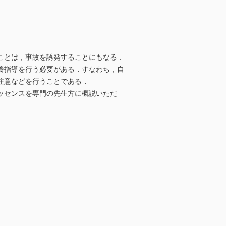
ことは，事故を誘発することにもなる．
養指導を行う必要がある．すなわち，自
注意などを行うことである．
ッセンスを専門の先生方に概説いただ