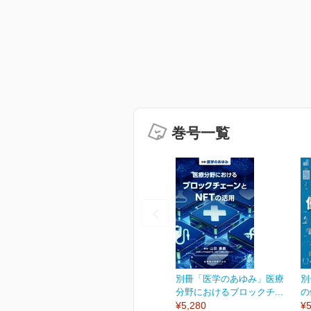
巻号一覧
別冊「医学のあゆみ」医療
別
分野におけるブロックチ...
の
¥5,280
¥5