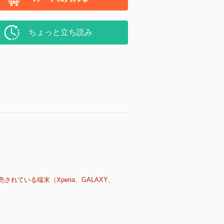
ちょっと立ち読み
売されている端末（Xperia、GALAXY、