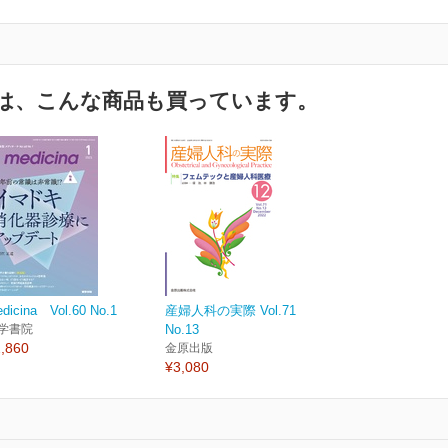
は、こんな商品も買っています。
dicina Vol.60 No.1
産婦人科の実際 Vol.71
学書院
No.13
,860
金原出版
¥3,080