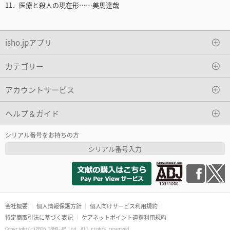
11．医療と殺人の現在形……美馬達哉
isho.jpアプリ
カテゴリー
アカウントサービス
ヘルプ＆ガイド
シリアル番号をお持ちの方
シリアル番号入力
会社概要
個人情報保護方針
個人向けサービス利用規約
特定商取引法に基づく表記
ケアネットポイント連携利用規約
Copyright(c)2016 ISHO-JP Ltd. All rights reserved.