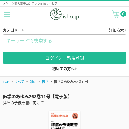
医学・医療の電子コンテンツ配信サービス
0
カテゴリー
詳細検索
ログイン／新規登録
初めての方へ
TOP
すべて
雑誌
医学
医学のあゆみ268巻11号
医学のあゆみ268巻11号【電子版】
膵癌の予後改善に向けて