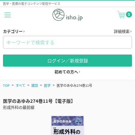
医学・医療の電子コンテンツ配信サービス
0
カテゴリー
詳細検索
ログイン／新規登録
初めての方へ
TOP
すべて
雑誌
医学
医学のあゆみ274巻11号
医学のあゆみ274巻11号【電子版】
形成外科の最前線