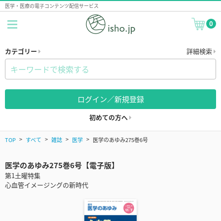
医学・医療の電子コンテンツ配信サービス
0
カテゴリー
詳細検索
ログイン／新規登録
初めての方へ
TOP
すべて
雑誌
医学
医学のあゆみ275巻6号
医学のあゆみ275巻6号【電子版】
第1土曜特集
心血管イメージングの新時代