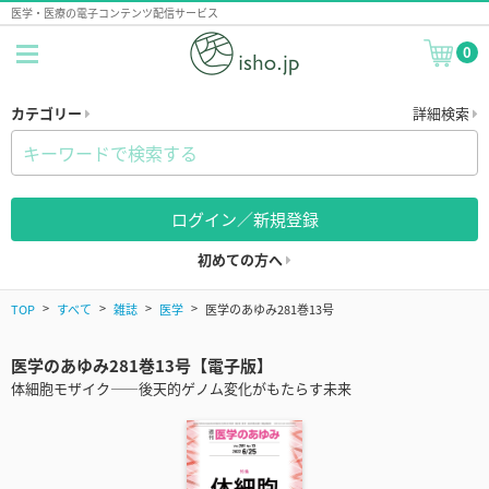
医学・医療の電子コンテンツ配信サービス
0
カテゴリー
詳細検索
ログイン／新規登録
初めての方へ
TOP
すべて
雑誌
医学
医学のあゆみ281巻13号
医学のあゆみ281巻13号【電子版】
体細胞モザイク――後天的ゲノム変化がもたらす未来