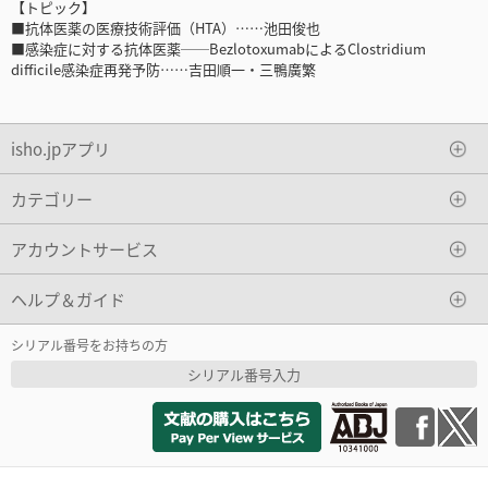
【トピック】
■抗体医薬の医療技術評価（HTA）……池田俊也
■感染症に対する抗体医薬──BezlotoxumabによるClostridium
difficile感染症再発予防……吉田順一・三鴨廣繁
isho.jpアプリ
カテゴリー
アカウントサービス
ヘルプ＆ガイド
シリアル番号をお持ちの方
シリアル番号入力