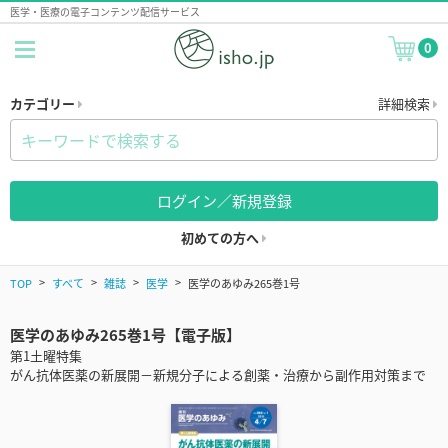
医学・医療の電子コンテンツ配信サービス
0
カテゴリー
詳細検索
ログイン／新規登録
初めての方へ
TOP
すべて
雑誌
医学
医学のあゆみ265巻1号
医学のあゆみ265巻1号【電子版】
第1土曜特集
がん抗体医薬の新展開－新規分子による創薬・治療から副作用対策まで