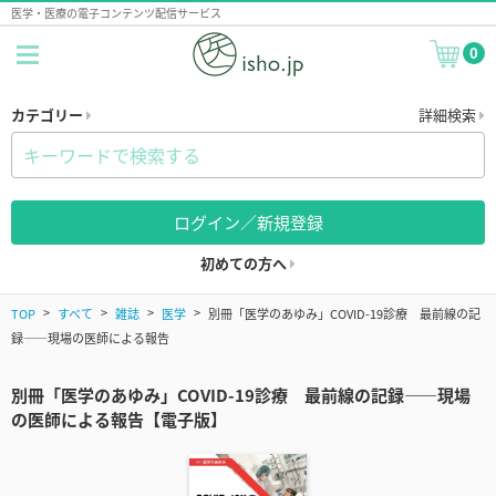
医学・医療の電子コンテンツ配信サービス
0
カテゴリー
詳細検索
ログイン／新規登録
初めての方へ
TOP
すべて
雑誌
医学
別冊「医学のあゆみ」COVID-19診療 最前線の記
録――現場の医師による報告
別冊「医学のあゆみ」COVID-19診療 最前線の記録――現場
の医師による報告【電子版】