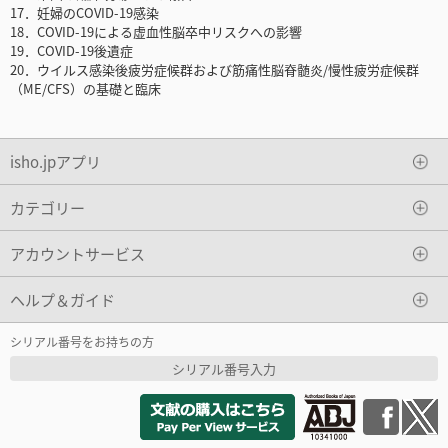
17．妊婦のCOVID-19感染
18．COVID-19による虚血性脳卒中リスクへの影響
19．COVID-19後遺症
20．ウイルス感染後疲労症候群および筋痛性脳脊髄炎/慢性疲労症候群
（ME/CFS）の基礎と臨床
isho.jpアプリ
カテゴリー
アカウントサービス
ヘルプ＆ガイド
シリアル番号をお持ちの方
シリアル番号入力