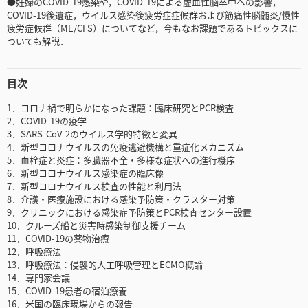
●妊婦のCOVID-19感染や，COVID-19による虚血性脳卒中への影響，
COVID-19後遺症，ウイルス感染後疲労症症候群および筋痛性脳髄炎/慢性
疲労症候群（ME/CFS）についてなど，今もなお課題であるトピックスに
ついても解説．
目次
1．コロナ禍で明らかになった課題：臨床研究とPCR検査
2．COVID-19の疫学
3．SARS-CoV-2のウイルス学的特徴と変異
4．新型コロナウイルスの免疫逃避機構と重症化メカニズム
5．血栓症と炎症：多臓器不全・多様な症状への進行機序
6．新型コロナウイルス感染症の臨床像
7．新型コロナウイルス検査の性能と利用法
8．介護・医療施設における感染予防策・クラスター対策
9．クリニックにおける感染症予防策とPCR検査センター設置
10．クルーズ船と災害時感染制御支援チーム
11．COVID-19の薬物治療
12．呼吸療法
13．呼吸療法：侵襲的人工呼吸管理とECMO概論
14．専門家会議
15．COVID-19患者の宿泊療養
16．米国の臨床現場からの報告