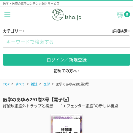
医学・医療の電子コンテンツ配信サービス
0
カテゴリー
詳細検索
ログイン／新規登録
初めての方へ
TOP
すべて
雑誌
医学
医学のあゆみ291巻3号
医学のあゆみ291巻3号【電子版】
好酸球細胞外トラップと疾患――“エフェクター細胞”の新しい視点