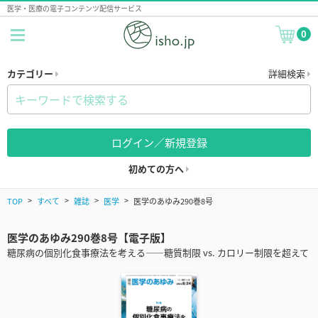
医学・医療の電子コンテンツ配信サービス
0
カテゴリー
詳細検索
ログイン／新規登録
初めての方へ
TOP
すべて
雑誌
医学
医学のあゆみ290巻8号
医学のあゆみ290巻8号【電子版】
糖尿病の個別化食事療法を考える――糖質制限 vs. カロリー制限を超えて