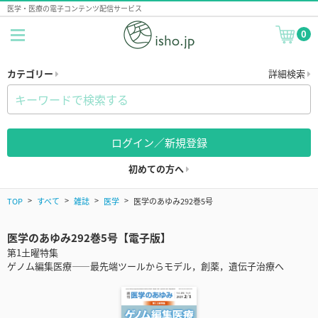
医学・医療の電子コンテンツ配信サービス
0
カテゴリー
詳細検索
ログイン／新規登録
初めての方へ
TOP
すべて
雑誌
医学
医学のあゆみ292巻5号
医学のあゆみ292巻5号【電子版】
第1土曜特集
ゲノム編集医療――最先端ツールからモデル，創薬，遺伝子治療へ