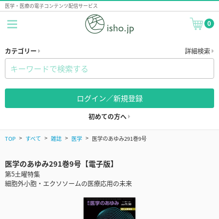
医学・医療の電子コンテンツ配信サービス
0
カテゴリー
詳細検索
ログイン／新規登録
初めての方へ
TOP
すべて
雑誌
医学
医学のあゆみ291巻9号
医学のあゆみ291巻9号【電子版】
第5土曜特集
細胞外小胞・エクソソームの医療応用の未来