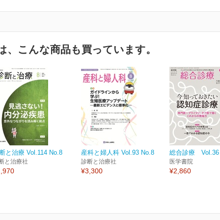
は、こんな商品も買っています。
断と治療 Vol.114 No.8
産科と婦人科 Vol.93 No.8
総合診療 Vol.36 
断と治療社
診断と治療社
医学書院
,970
¥3,300
¥2,860