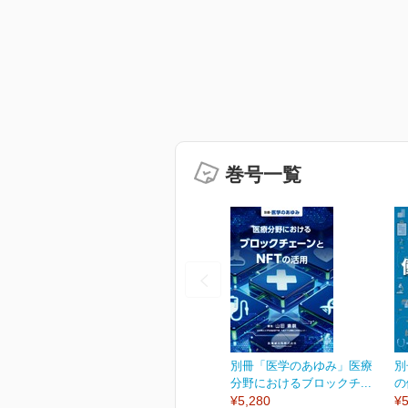
巻号一覧
別冊「医学のあゆみ」医療
別
分野におけるブロックチ...
の
¥5,280
¥5