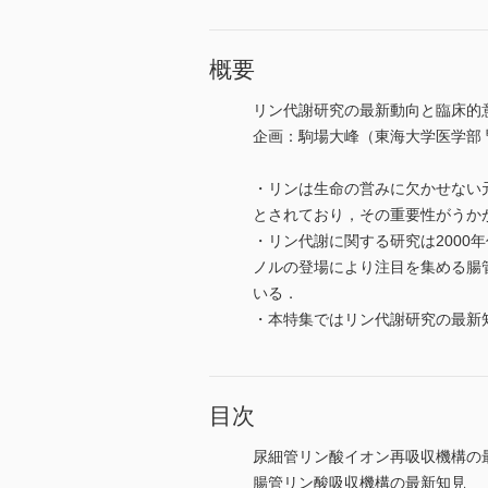
概要
リン代謝研究の最新動向と臨床的
企画：駒場大峰（東海大学医学部
・リンは生命の営みに欠かせない
とされており，その重要性がうか
・リン代謝に関する研究は200
ノルの登場により注目を集める腸
いる．
・本特集ではリン代謝研究の最新
目次
尿細管リン酸イオン再吸収機構の
腸管リン酸吸収機構の最新知見