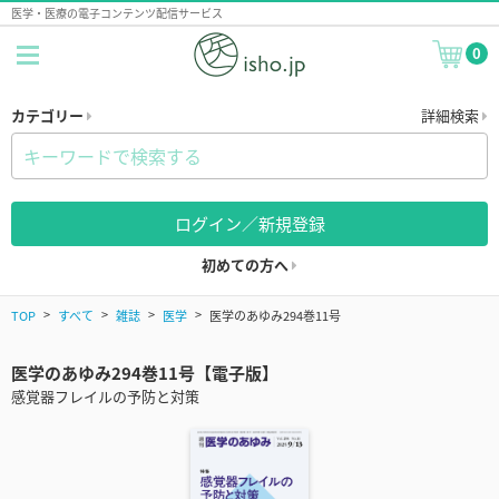
医学・医療の電子コンテンツ配信サービス
0
カテゴリー
詳細検索
ログイン／新規登録
初めての方へ
TOP
すべて
雑誌
医学
医学のあゆみ294巻11号
医学のあゆみ294巻11号【電子版】
感覚器フレイルの予防と対策