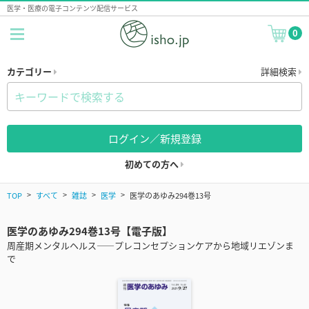
医学・医療の電子コンテンツ配信サービス
0
カテゴリー
詳細検索
ログイン／新規登録
初めての方へ
TOP
すべて
雑誌
医学
医学のあゆみ294巻13号
医学のあゆみ294巻13号【電子版】
周産期メンタルヘルス――プレコンセプションケアから地域リエゾンま
で