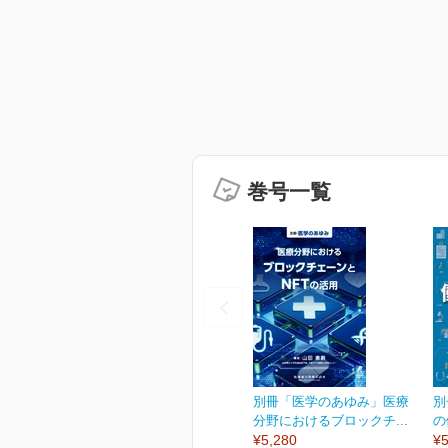
巻号一覧
別冊「医学のあゆみ」医療
別
分野におけるブロックチ...
の
¥5,280
¥5