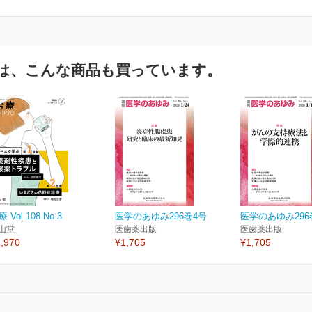
は、こんな商品も買っています。
 Vol.108 No.3
医学のあゆみ296巻4号
医学のあゆみ296
山堂
医歯薬出版
医歯薬出版
,970
¥1,705
¥1,705