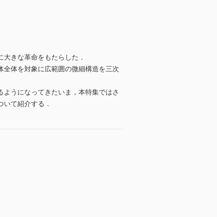
に大きな革命をもたらした．
体全体を対象に広範囲の微細構造を三次
るようになってきたいま，本特集ではさ
ついて紹介する．