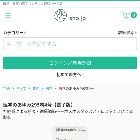
医学・医療の電子コンテンツ配信サービス
0
カテゴリー
詳細検索
ログイン／新規登録
初めての方へ
TOP
すべて
雑誌
医学
医学のあゆみ295巻4号
医学のあゆみ295巻4号【電子版】
神経系による呼吸・循環調節――ホメオスタシスとアロスタシスによる
制御