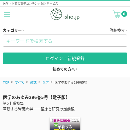
医学・医療の電子コンテンツ配信サービス
0
カテゴリー
詳細検索
ログイン／新規登録
初めての方へ
TOP
すべて
雑誌
医学
医学のあゆみ296巻5号
医学のあゆみ296巻5号【電子版】
第5土曜特集
革新する腎臓病学――臨床と研究の最前線